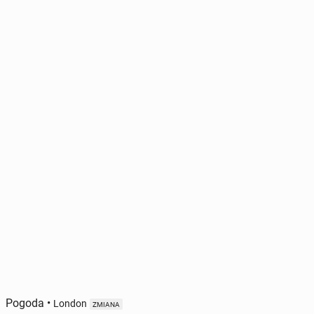
Pogoda
•
London
ZMIANA