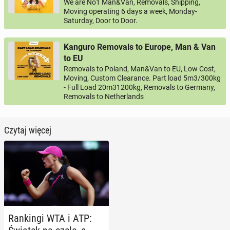
We are No1 Man&Van, Removals, Shipping,
Moving operating 6 days a week, Monday-
Saturday, Door to Door.
Kanguro Removals to Europe, Man & Van
to EU
Removals to Poland, Man&Van to EU, Low Cost,
Moving, Custom Clearance. Part load 5m3/300kg
- Full Load 20m31200kg, Removals to Germany,
Removals to Netherlands
Czytaj więcej
Ran­kin­gi WTA i ATP: