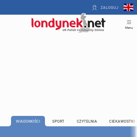
ZALOGUJ
Menu
WIADOMOŚCI
SPORT
CZYTELNIA
CIEKAWOSTKI