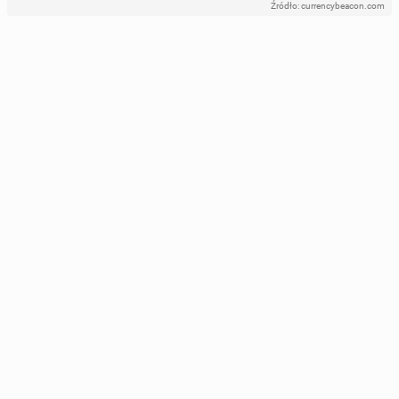
Źródło: currencybeacon.com