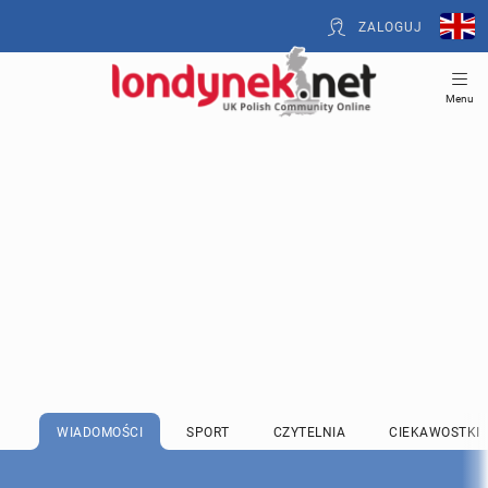
ZALOGUJ
Menu
WIADOMOŚCI
SPORT
CZYTELNIA
CIEKAWOSTKI