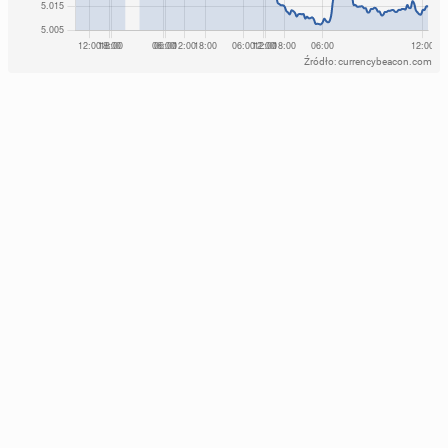
Źródło: currencybeacon.com