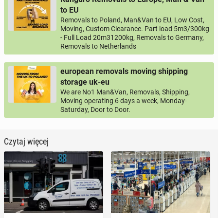
to EU
Removals to Poland, Man&Van to EU, Low Cost,
Moving, Custom Clearance. Part load 5m3/300kg
- Full Load 20m31200kg, Removals to Germany,
Removals to Netherlands
european removals moving shipping
storage uk-eu
We are No1 Man&Van, Removals, Shipping,
Moving operating 6 days a week, Monday-
Saturday, Door to Door.
Czytaj więcej