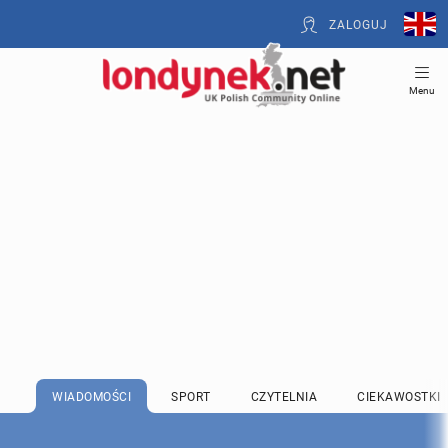
ZALOGUJ
Menu
WIADOMOŚCI
SPORT
CZYTELNIA
CIEKAWOSTKI