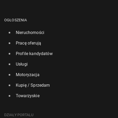
OGŁOSZENIA
Nieruchomości
Pracę oferują
Profile kandydatów
Usługi
Motoryzacja
Kupię / Sprzedam
Towarzyskie
DZIAŁY PORTALU