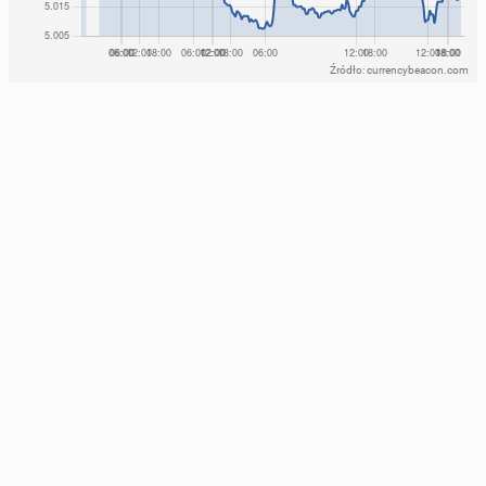
Źródło: currencybeacon.com