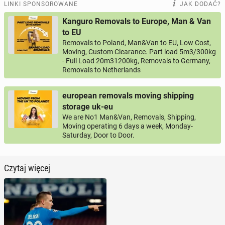
LINKI SPONSOROWANE
JAK DODAĆ?
Kanguro Removals to Europe, Man & Van
to EU
Removals to Poland, Man&Van to EU, Low Cost,
Moving, Custom Clearance. Part load 5m3/300kg
- Full Load 20m31200kg, Removals to Germany,
Removals to Netherlands
european removals moving shipping
storage uk-eu
We are No1 Man&Van, Removals, Shipping,
Moving operating 6 days a week, Monday-
Saturday, Door to Door.
Czytaj więcej