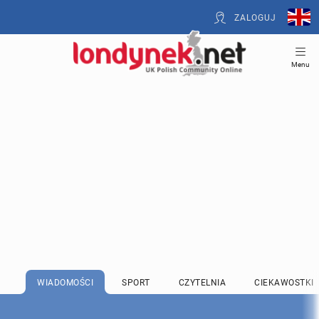
ZALOGUJ
Menu
WIADOMOŚCI
SPORT
CZYTELNIA
CIEKAWOSTKI