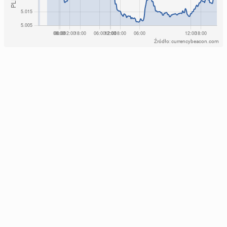
Źródło: currencybeacon.com