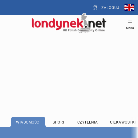
ZALOGUJ
Menu
WIADOMOŚCI
SPORT
CZYTELNIA
CIEKAWOSTKI