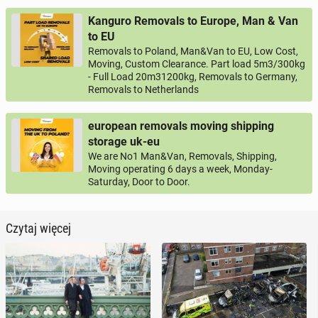
Kanguro Removals to Europe, Man & Van
to EU
Removals to Poland, Man&Van to EU, Low Cost,
Moving, Custom Clearance. Part load 5m3/300kg
- Full Load 20m31200kg, Removals to Germany,
Removals to Netherlands
european removals moving shipping
storage uk-eu
We are No1 Man&Van, Removals, Shipping,
Moving operating 6 days a week, Monday-
Saturday, Door to Door.
Czytaj więcej