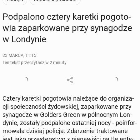
Pod­pa­lo­no cztery karetki po­go­to­
wia za­par­ko­wa­ne przy sy­na­go­dze
w Lon­dy­nie
23 MARCA, 11:15
Ten tekst przeczytasz w 2 minuty
Cztery karetki po­go­to­wia na­le­żą­ce do or­ga­ni­za­
cji spo­łecz­no­ści ży­dow­skiej, za­par­ko­wa­ne przy
sy­na­go­dze w Golders Green w pół­noc­nym Lon­
dy­nie, zostały pod­pa­lo­ne ostat­niej nocy - po­in­for­
mo­wa­ła dzisiaj policja. Zda­rze­nie trak­to­wa­ne
jest jako prze­stęp­stwo z nie­na­wi­ści na tle an­ty­