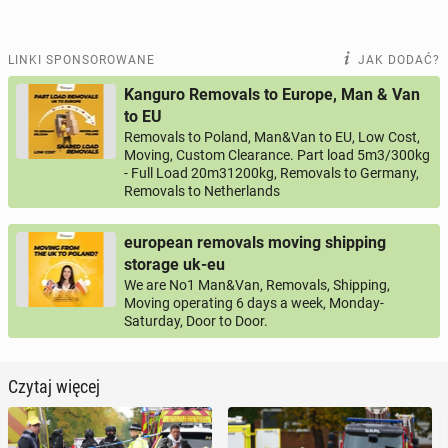
LINKI SPONSOROWANE
JAK DODAĆ?
Kanguro Removals to Europe, Man & Van
to EU
Removals to Poland, Man&Van to EU, Low Cost,
Moving, Custom Clearance. Part load 5m3/300kg
- Full Load 20m31200kg, Removals to Germany,
Removals to Netherlands
european removals moving shipping
storage uk-eu
We are No1 Man&Van, Removals, Shipping,
Moving operating 6 days a week, Monday-
Saturday, Door to Door.
Czytaj więcej