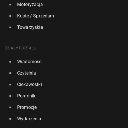
Motoryzacja
Kupię / Sprzedam
Towarzyskie
DZIAŁY PORTALU
Wiadomości
Czytelnia
Ciekawostki
Poradnik
Promocje
Wydarzenia