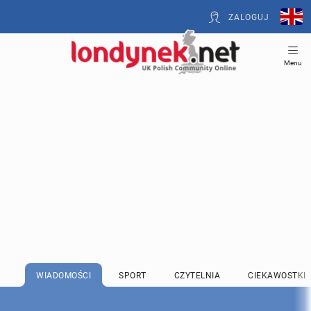
ZALOGUJ
Menu
WIADOMOŚCI
SPORT
CZYTELNIA
CIEKAWOSTKI