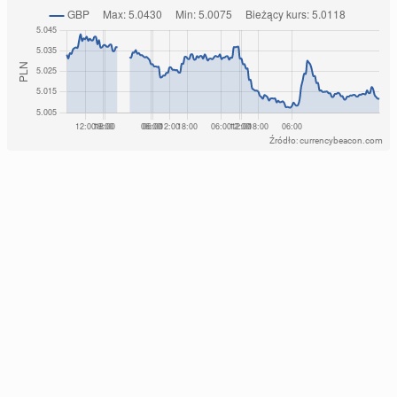
Źródło: currencybeacon.com