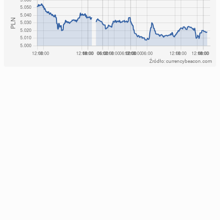
Źródło: currencybeacon.com