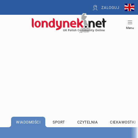
ZALOGUJ
Menu
WIADOMOŚCI
SPORT
CZYTELNIA
CIEKAWOSTKI