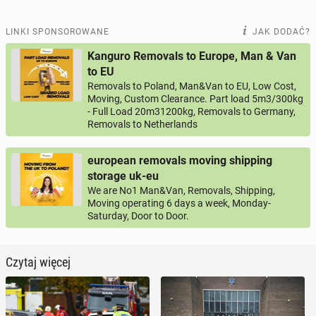
LINKI SPONSOROWANE
JAK DODAĆ?
Kanguro Removals to Europe, Man & Van
to EU
Removals to Poland, Man&Van to EU, Low Cost,
Moving, Custom Clearance. Part load 5m3/300kg
- Full Load 20m31200kg, Removals to Germany,
Removals to Netherlands
european removals moving shipping
storage uk-eu
We are No1 Man&Van, Removals, Shipping,
Moving operating 6 days a week, Monday-
Saturday, Door to Door.
Czytaj więcej