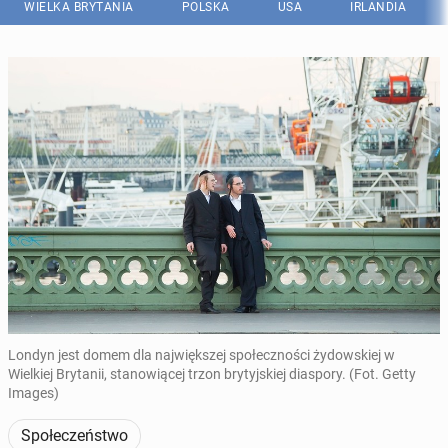
WIELKA BRYTANIA
POLSKA
USA
IRLANDIA
Londyn jest domem dla największej społeczności żydowskiej w
Wielkiej Brytanii, stanowiącej trzon brytyjskiej diaspory. (Fot. Getty
Images)
Społeczeństwo