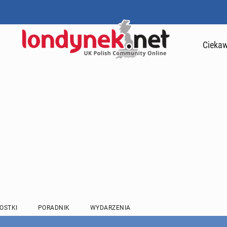
Ciekaw
OSTKI
PORADNIK
WYDARZENIA