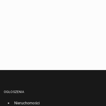
OGŁOSZENIA
Nieruchomości