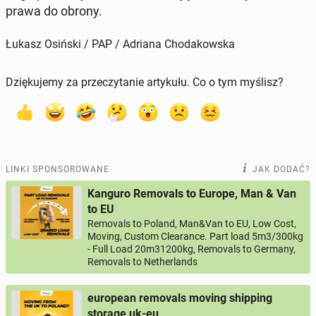
prawa do obrony.
Łukasz Osiński / PAP / Adriana Chodakowska
Dziękujemy za przeczytanie artykułu. Co o tym myślisz?
LINKI SPONSOROWANE
JAK DODAĆ?
Kanguro Removals to Europe, Man & Van
to EU
Removals to Poland, Man&Van to EU, Low Cost,
Moving, Custom Clearance. Part load 5m3/300kg
- Full Load 20m31200kg, Removals to Germany,
Removals to Netherlands
european removals moving shipping
storage uk-eu