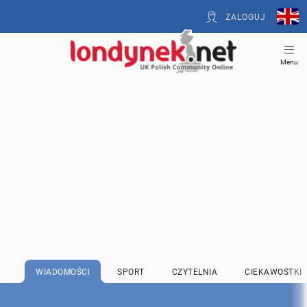
ZALOGUJ
Menu
WIADOMOŚCI
SPORT
CZYTELNIA
CIEKAWOSTKI