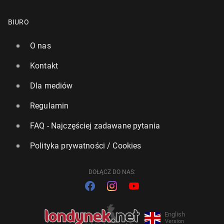
BIURO
O nas
Kontakt
Dla mediów
Regulamin
FAQ - Najczęściej zadawane pytania
Polityka prywatności / Cookies
DOŁĄCZ DO NAS:
English
Version