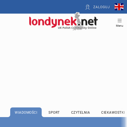
ZALOGUJ
Menu
WIADOMOŚCI
SPORT
CZYTELNIA
CIEKAWOSTKI