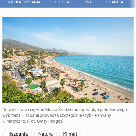
WIELKA BRYTANIA
POLSKA
USA
IRLANDIA
Do wdzierania się wód Morza Śródziemnego w głąb południowego
wybrzeża Hiszpanii prowadzą szczególnie szybkie zmiany
klimatyczne. (Fot. Getty Images)
Hiszpania
Natura
Klimat