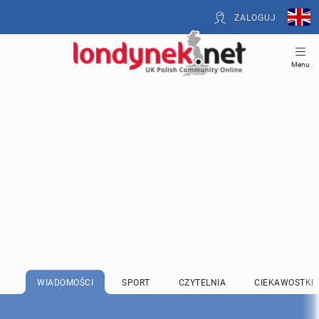
ZALOGUJ
Menu
WIADOMOŚCI
SPORT
CZYTELNIA
CIEKAWOSTKI