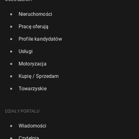
Nieruchomości
Pracę oferują
Profile kandydatów
Usługi
Motoryzacja
Kupię / Sprzedam
Towarzyskie
DZIAŁY PORTALU
Wiadomości
Czytelnia