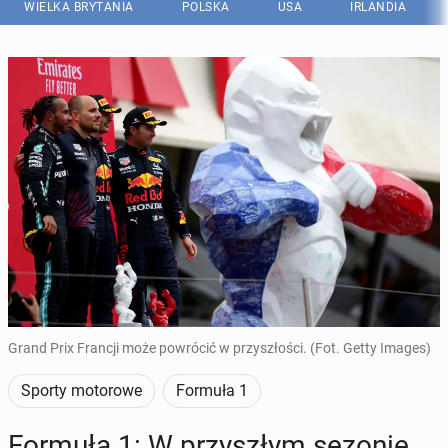
WIELKA BRYTANIA
POLSKA
USA
IRLANDIA
Grand Prix Francji może powrócić w przyszłości. (Fot. Getty Images)
Sporty motorowe
Formuła 1
Formuła 1: W przy­szłym sezonie