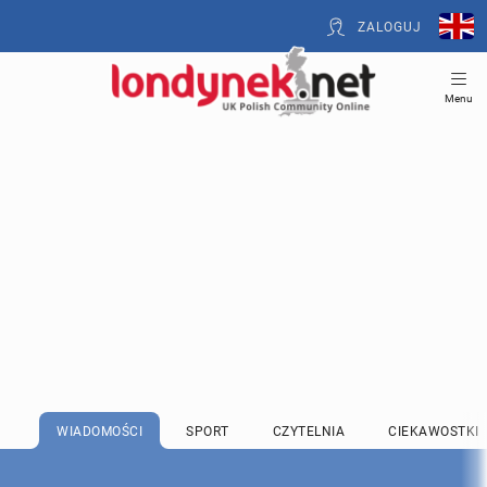
ZALOGUJ
Menu
WIADOMOŚCI
SPORT
CZYTELNIA
CIEKAWOSTKI