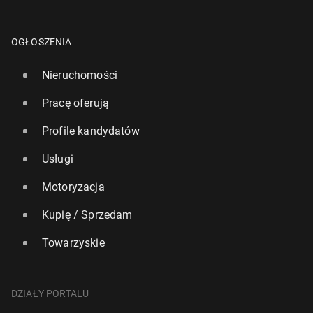
OGŁOSZENIA
Nieruchomości
Pracę oferują
Profile kandydatów
Usługi
Motoryzacja
Kupię / Sprzedam
Towarzyskie
DZIAŁY PORTALU