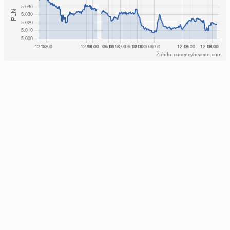
Źródło: currencybeacon.com