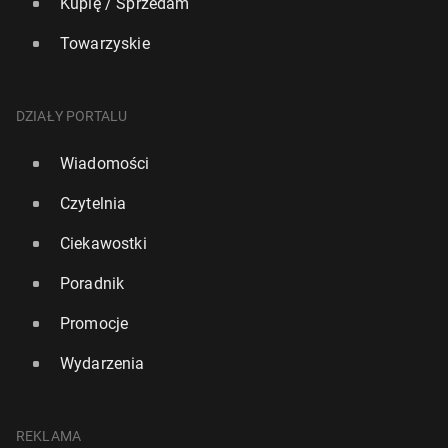
Kupię / Sprzedam
Towarzyskie
DZIAŁY PORTALU
Wiadomości
Czytelnia
Ciekawostki
Poradnik
Promocje
Wydarzenia
REKLAMA