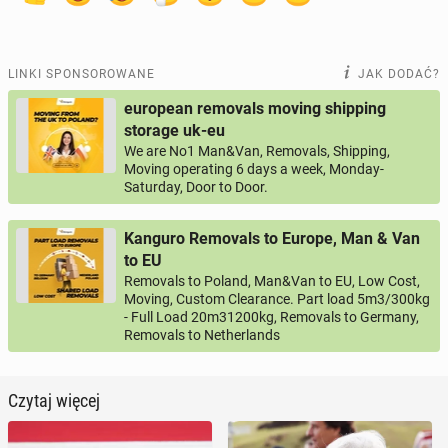
LINKI SPONSOROWANE
JAK DODAĆ?
european removals moving shipping
storage uk-eu
We are No1 Man&Van, Removals, Shipping,
Moving operating 6 days a week, Monday-
Saturday, Door to Door.
Kanguro Removals to Europe, Man & Van
to EU
Removals to Poland, Man&Van to EU, Low Cost,
Moving, Custom Clearance. Part load 5m3/300kg
- Full Load 20m31200kg, Removals to Germany,
Removals to Netherlands
Czytaj więcej