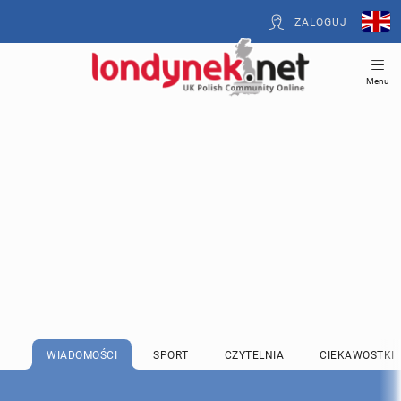
ZALOGUJ
Menu
WIADOMOŚCI
SPORT
CZYTELNIA
CIEKAWOSTKI