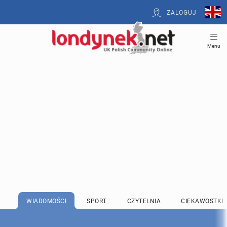
ZALOGUJ
Menu
WIADOMOŚCI
SPORT
CZYTELNIA
CIEKAWOSTKI