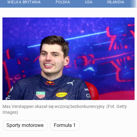
WIELKA BRYTANIA
POLSKA
USA
IRLANDIA
Max Verstappen okazał się wczoraj bezkonkurencyjny. (Fot. Getty
Images)
Sporty motorowe
Formuła 1