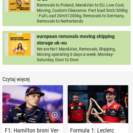
Removals to Poland, Man&Van to EU, Low Cost,
Moving, Custom Clearance. Part load 5m3/300kg
- Full Load 20m31200kg, Removals to Germany,
Removals to Netherlands
european removals moving shipping
storage uk-eu
We are No1 Man&Van, Removals, Shipping,
Moving operating 6 days a week, Monday-
Saturday, Door to Door.
Czytaj więcej
F1: Ha­mil­ton broni Ver­
Formuła 1: Leclerc