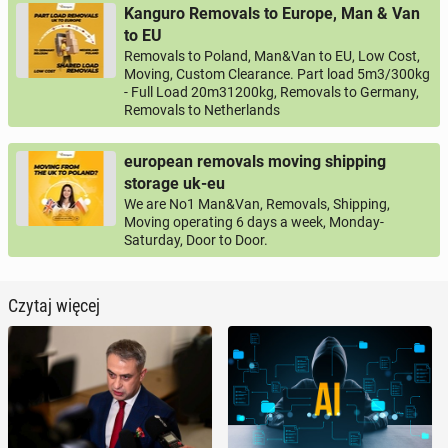
Kanguro Removals to Europe, Man & Van
to EU
Removals to Poland, Man&Van to EU, Low Cost,
Moving, Custom Clearance. Part load 5m3/300kg
- Full Load 20m31200kg, Removals to Germany,
Removals to Netherlands
european removals moving shipping
storage uk-eu
We are No1 Man&Van, Removals, Shipping,
Moving operating 6 days a week, Monday-
Saturday, Door to Door.
Czytaj więcej