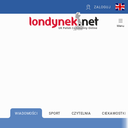
ZALOGUJ
Menu
WIADOMOŚCI
SPORT
CZYTELNIA
CIEKAWOSTKI