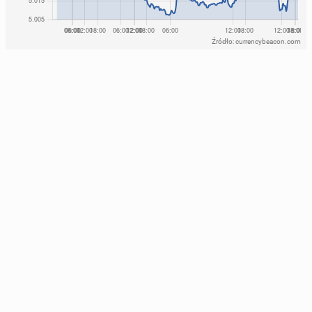
Źródło: currencybeacon.com