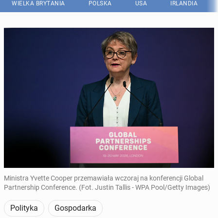
WIELKA BRYTANIA
POLSKA
USA
IRLANDIA
Ministra Yvette Cooper przemawiała wczoraj na konferencji Global
Partnership Conference. (Fot. Justin Tallis - WPA Pool/Getty Images)
Polityka
Gospodarka