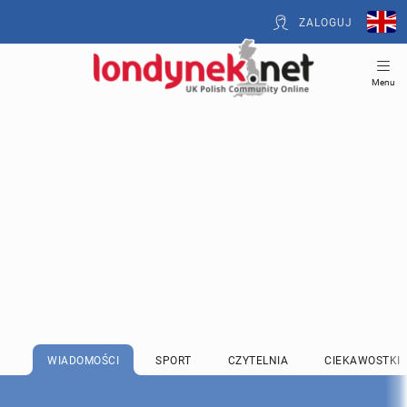
ZALOGUJ
Menu
WIADOMOŚCI
SPORT
CZYTELNIA
CIEKAWOSTKI