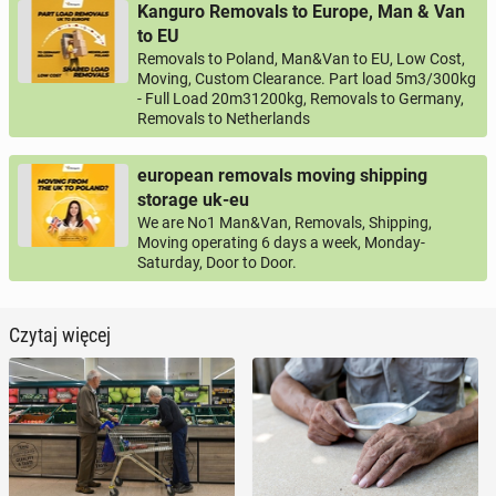
Kanguro Removals to Europe, Man & Van
to EU
Removals to Poland, Man&Van to EU, Low Cost,
Moving, Custom Clearance. Part load 5m3/300kg
- Full Load 20m31200kg, Removals to Germany,
Removals to Netherlands
european removals moving shipping
storage uk-eu
We are No1 Man&Van, Removals, Shipping,
Moving operating 6 days a week, Monday-
Saturday, Door to Door.
Czytaj więcej