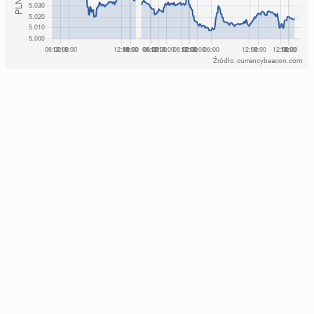
Źródło: currencybeacon.com