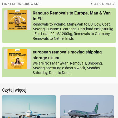
LINKI SPONSOROWANE
JAK DODAĆ?
Kanguro Removals to Europe, Man & Van
to EU
Removals to Poland, Man&Van to EU, Low Cost,
Moving, Custom Clearance. Part load 5m3/300kg
- Full Load 20m31200kg, Removals to Germany,
Removals to Netherlands
european removals moving shipping
storage uk-eu
We are No1 Man&Van, Removals, Shipping,
Moving operating 6 days a week, Monday-
Saturday, Door to Door.
Czytaj więcej