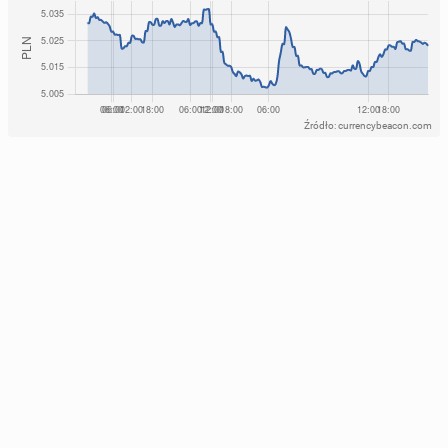
Źródło: currencybeacon.com