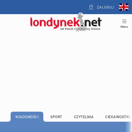
ZALOGUJ
Menu
WIADOMOŚCI
SPORT
CZYTELNIA
CIEKAWOSTKI