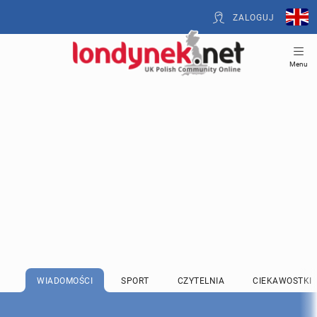
ZALOGUJ
Menu
WIADOMOŚCI
SPORT
CZYTELNIA
CIEKAWOSTKI