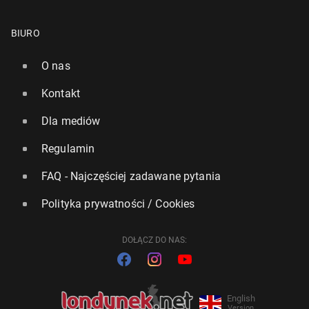
BIURO
O nas
Kontakt
Dla mediów
Regulamin
FAQ - Najczęściej zadawane pytania
Polityka prywatności / Cookies
DOŁĄCZ DO NAS:
English
Version