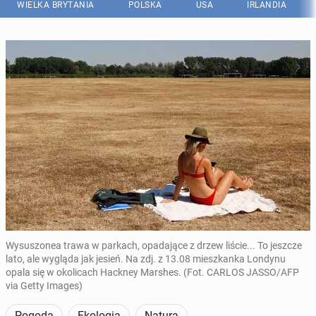
WIELKA BRYTANIA
POLSKA
USA
IRLANDIA
Wysuszonea trawa w parkach, opadające z drzew liście... To jeszcze
lato, ale wygląda jak jesień. Na zdj. z 13.08 mieszkanka Londynu
opala się w okolicach Hackney Marshes. (Fot. CARLOS JASSO/AFP
via Getty Images)
Pogoda
Ekologia
Natura