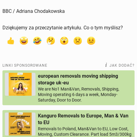
BBC / Adriana Chodakowska
Dziękujemy za przeczytanie artykułu. Co o tym myślisz?
LINKI SPONSOROWANE
JAK DODAĆ?
european removals moving shipping
storage uk-eu
We are No1 Man&Van, Removals, Shipping,
Moving operating 6 days a week, Monday-
Saturday, Door to Door.
Kanguro Removals to Europe, Man & Van
to EU
Removals to Poland, Man&Van to EU, Low Cost,
Moving, Custom Clearance. Part load 5m3/300kg