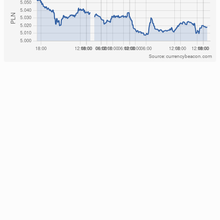
Source: currencybeacon.com