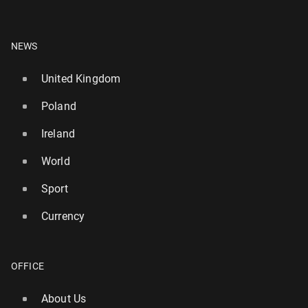
NEWS
United Kingdom
Poland
Ireland
World
Sport
Currency
OFFICE
About Us