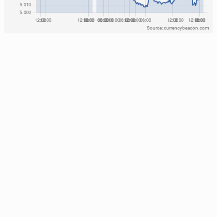
Source: currencybeacon.com