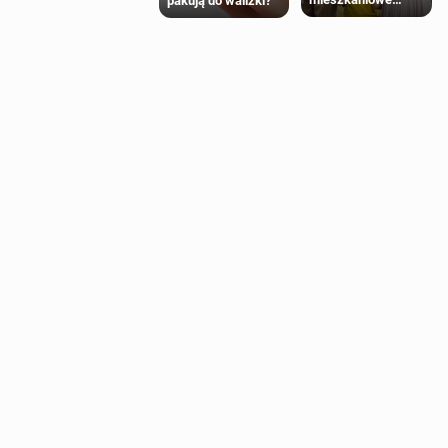
pakują do walizki?
Polaków 2025