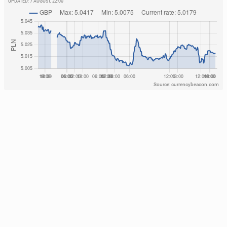
UPDATED:
7 AUGUST, 22:00
Source: currencybeacon.com