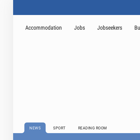
Accommodation
Jobs
Jobseekers
Bu
NEWS
SPORT
READING ROOM