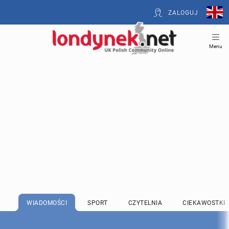
ZALOGUJ
Menu
WIADOMOŚCI
SPORT
CZYTELNIA
CIEKAWOSTKI