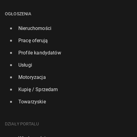
OGŁOSZENIA
Nieruchomości
Pracę oferują
Profile kandydatów
Usługi
Motoryzacja
Kupię / Sprzedam
Towarzyskie
DZIAŁY PORTALU