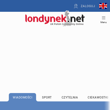
ZALOGUJ
Menu
WIADOMOŚCI
SPORT
CZYTELNIA
CIEKAWOSTKI