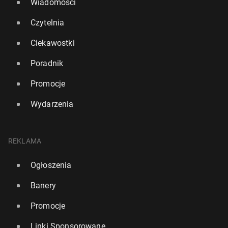
Wiadomości
Czytelnia
Ciekawostki
Poradnik
Promocje
Wydarzenia
REKLAMA
Ogłoszenia
Banery
Promocje
Linki Sponsorowane