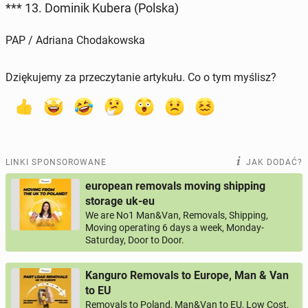
*** 13. Dominik Kubera (Polska)
PAP / Adriana Chodakowska
Dziękujemy za przeczytanie artykułu. Co o tym myślisz?
LINKI SPONSOROWANE
JAK DODAĆ?
european removals moving shipping
storage uk-eu
We are No1 Man&Van, Removals, Shipping,
Moving operating 6 days a week, Monday-
Saturday, Door to Door.
Kanguro Removals to Europe, Man & Van
to EU
Removals to Poland, Man&Van to EU, Low Cost,