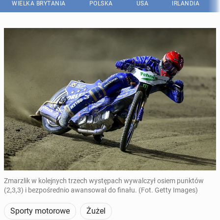
WIELKA BRYTANIA
POLSKA
USA
IRLANDIA
Zmarzlik w kolejnych trzech występach wywalczył osiem punktów
(2,3,3) i bezpośrednio awansował do finału. (Fot. Getty Images)
Sporty motorowe
Żużel