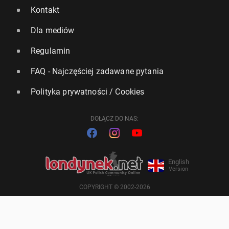
Kontakt
Dla mediów
Regulamin
FAQ - Najczęściej zadawane pytania
Polityka prywatności / Cookies
DOŁĄCZ DO NAS:
English
Version
COPYRIGHT © 2002-2026