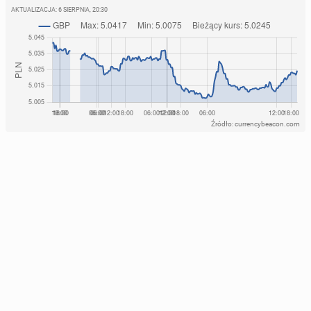
AKTUALIZACJA:
6 SIERPNIA, 20:30
Źródło: currencybeacon.com