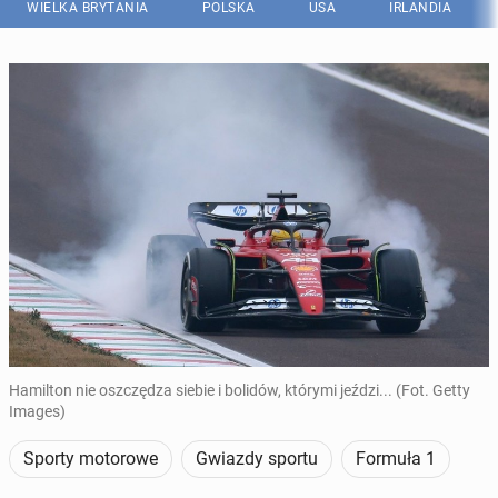
WIELKA BRYTANIA
POLSKA
USA
IRLANDIA
Hamilton nie oszczędza siebie i bolidów, którymi jeździ... (Fot. Getty
Images)
Sporty motorowe
Gwiazdy sportu
Formuła 1