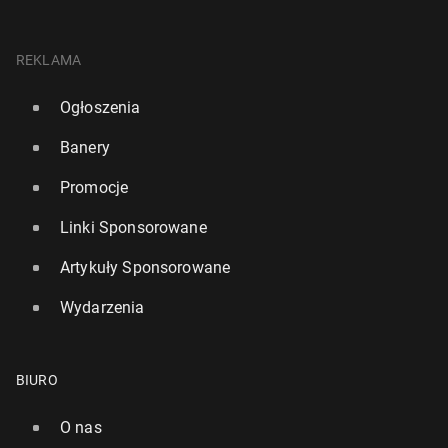
REKLAMA
Ogłoszenia
Banery
Promocje
Linki Sponsorowane
Artykuły Sponsorowane
Wydarzenia
BIURO
O nas