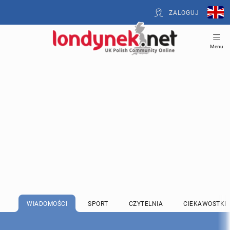
ZALOGUJ
Menu
WIADOMOŚCI
SPORT
CZYTELNIA
CIEKAWOSTKI