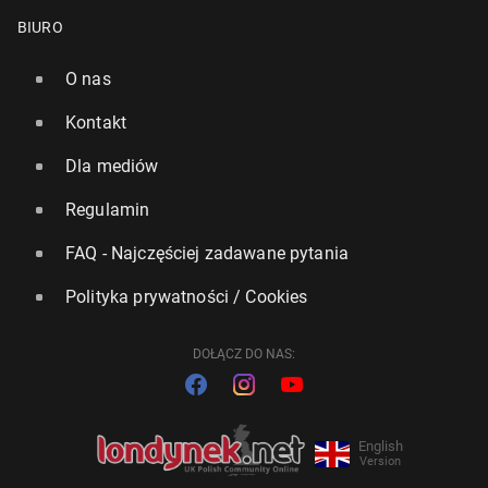
BIURO
O nas
Kontakt
Dla mediów
Regulamin
FAQ - Najczęściej zadawane pytania
Polityka prywatności / Cookies
DOŁĄCZ DO NAS:
English
Version