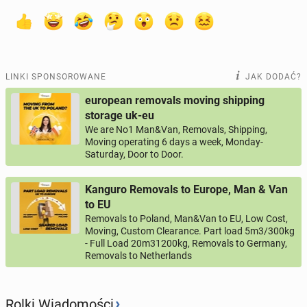
LINKI SPONSOROWANE
JAK DODAĆ?
european removals moving shipping
storage uk-eu
We are No1 Man&Van, Removals, Shipping,
Moving operating 6 days a week, Monday-
Saturday, Door to Door.
Kanguro Removals to Europe, Man & Van
to EU
Removals to Poland, Man&Van to EU, Low Cost,
Moving, Custom Clearance. Part load 5m3/300kg
- Full Load 20m31200kg, Removals to Germany,
Removals to Netherlands
›
Rolki Wiadomości