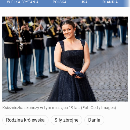
WIELKA BRYTANIA
POLSKA
USA
IRLANDIA
Księżniczka skończy w tym miesiącu 19 lat. (Fot. Getty Images)
Rodzina królewska
Siły zbrojne
Dania