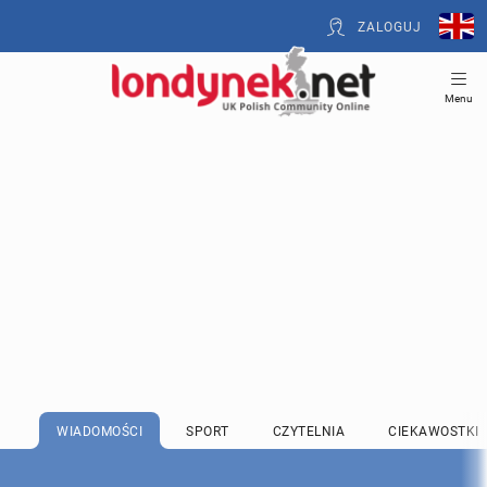
ZALOGUJ
Menu
WIADOMOŚCI
SPORT
CZYTELNIA
CIEKAWOSTKI