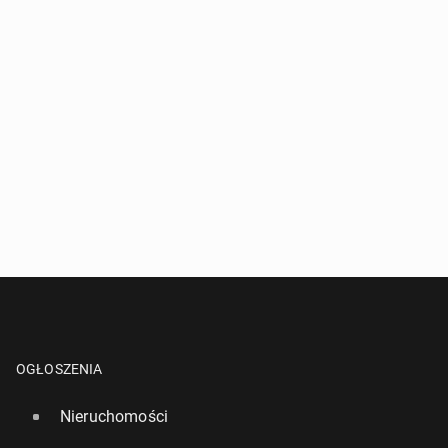
OGŁOSZENIA
Nieruchomości