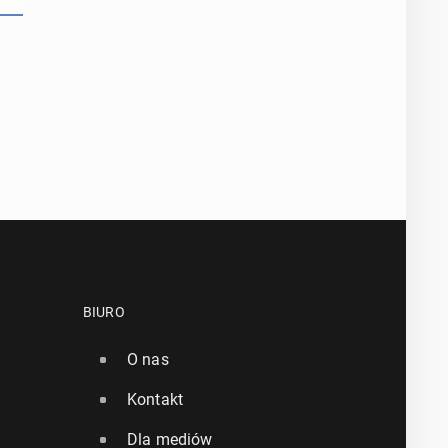
BIURO
O nas
Kontakt
Dla mediów