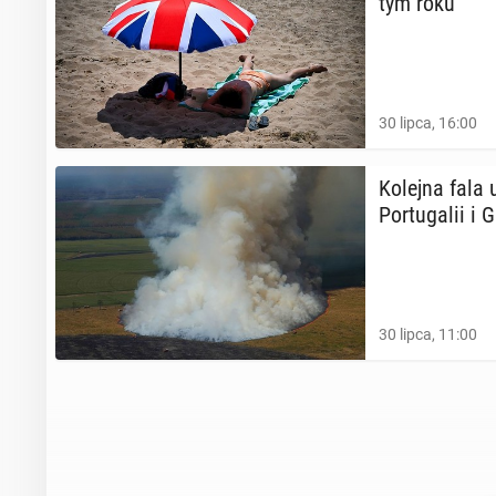
tym roku
30 lipca, 16:00
Kolejna fala 
Por­tu­ga­lii i 
30 lipca, 11:00