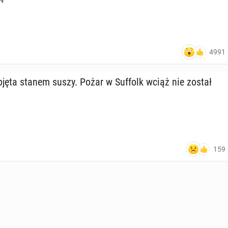
4991
bjęta stanem suszy. Pożar w Suffolk wciąż nie został
159