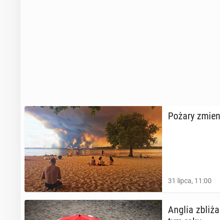
Pożary zmieni
31 lipca, 11:00
Anglia zbliża