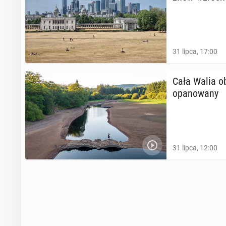
31 lipca, 17:00
Cała Walia o
opa­no­wa­ny
31 lipca, 12:00