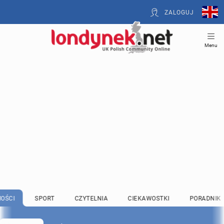
ZALOGUJ
Menu
OŚCI
SPORT
CZYTELNIA
CIEKAWOSTKI
PORADNIK