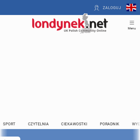
ZALOGUJ
Menu
SPORT
CZYTELNIA
CIEKAWOSTKI
PORADNIK
WYD