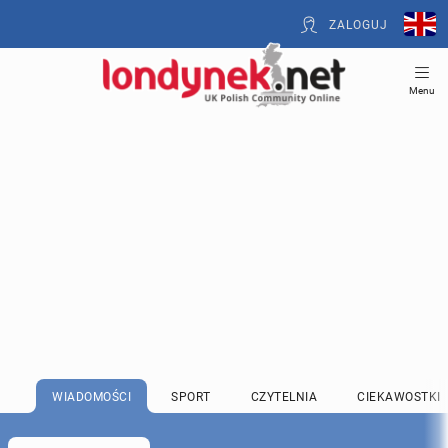
ZALOGUJ
Menu
WIADOMOŚCI
SPORT
CZYTELNIA
CIEKAWOSTKI