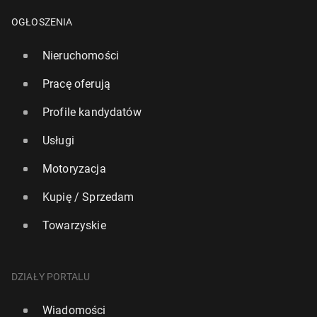
OGŁOSZENIA
Nieruchomości
Pracę oferują
Profile kandydatów
Usługi
Motoryzacja
Kupię / Sprzedam
Towarzyskie
DZIAŁY PORTALU
Wiadomości