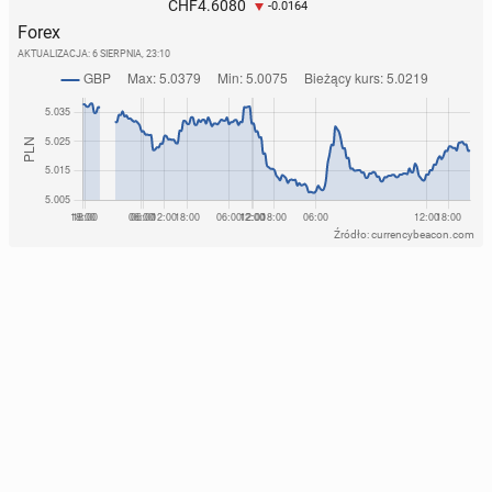
4.6080
CHF
-0.0164
Forex
AKTUALIZACJA:
6 SIERPNIA, 23:10
Źródło: currencybeacon.com