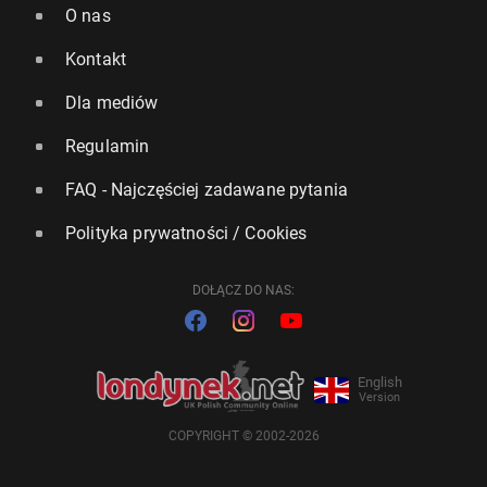
O nas
Kontakt
Dla mediów
Regulamin
FAQ - Najczęściej zadawane pytania
Polityka prywatności / Cookies
DOŁĄCZ DO NAS:
English
Version
COPYRIGHT © 2002-2026