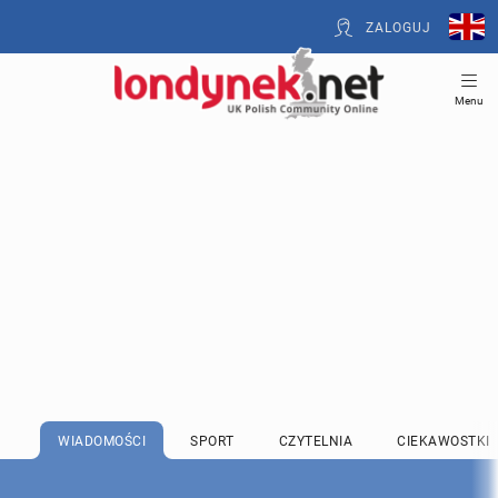
ZALOGUJ
Menu
WIADOMOŚCI
SPORT
CZYTELNIA
CIEKAWOSTKI