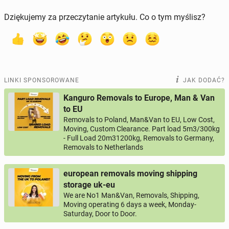
Dziękujemy za przeczytanie artykułu. Co o tym myślisz?
LINKI SPONSOROWANE
JAK DODAĆ?
Kanguro Removals to Europe, Man & Van
to EU
Removals to Poland, Man&Van to EU, Low Cost,
Moving, Custom Clearance. Part load 5m3/300kg
- Full Load 20m31200kg, Removals to Germany,
Removals to Netherlands
european removals moving shipping
storage uk-eu
We are No1 Man&Van, Removals, Shipping,
Moving operating 6 days a week, Monday-
Saturday, Door to Door.