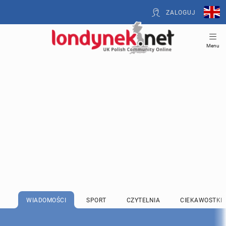
ZALOGUJ
Menu
WIADOMOŚCI
SPORT
CZYTELNIA
CIEKAWOSTKI