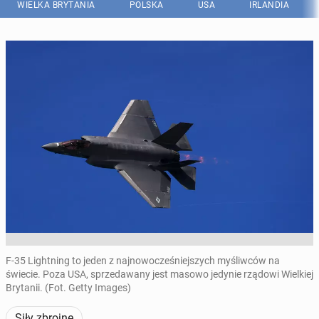
WIELKA BRYTANIA
POLSKA
USA
IRLANDIA
F-35 Lightning to jeden z najnowocześniejszych myśliwców na
świecie. Poza USA, sprzedawany jest masowo jedynie rządowi Wielkiej
Brytanii. (Fot. Getty Images)
Siły zbrojne