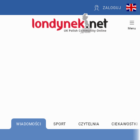
ZALOGUJ
Menu
WIADOMOŚCI
SPORT
CZYTELNIA
CIEKAWOSTKI