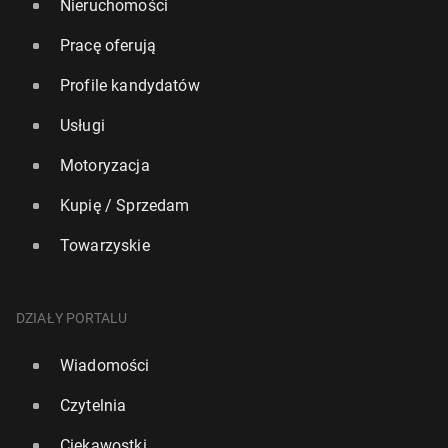
Nieruchomości
Pracę oferują
Profile kandydatów
Usługi
Motoryzacja
Kupię / Sprzedam
Towarzyskie
DZIAŁY PORTALU
Wiadomości
Czytelnia
Ciekawostki