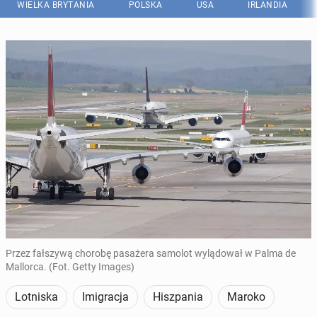
WIELKA BRYTANIA
POLSKA
USA
IRLANDIA
Przez fałszywą chorobę pasażera samolot wylądował w Palma de
Mallorca. (Fot. Getty Images)
Lotniska
Imigracja
Hiszpania
Maroko