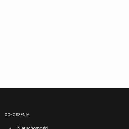
OGŁOSZENIA
Nieruchomości