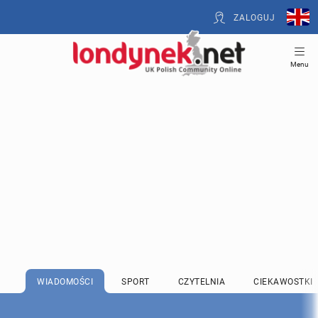
ZALOGUJ
Menu
WIADOMOŚCI
SPORT
CZYTELNIA
CIEKAWOSTKI