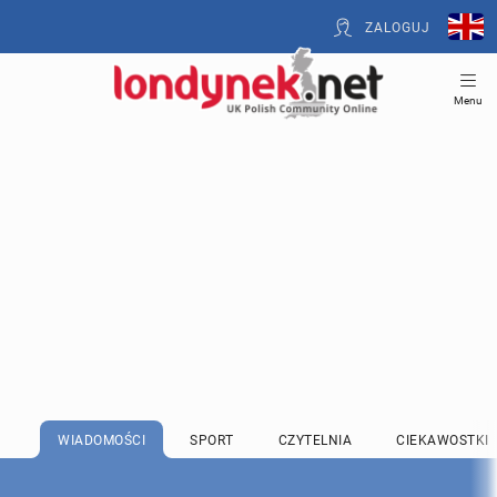
ZALOGUJ
Menu
WIADOMOŚCI
SPORT
CZYTELNIA
CIEKAWOSTKI