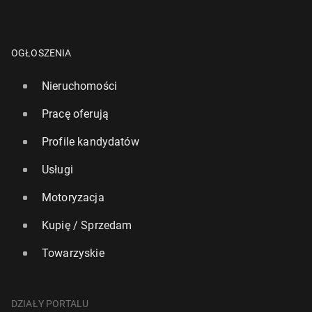
OGŁOSZENIA
Nieruchomości
Pracę oferują
Profile kandydatów
Usługi
Motoryzacja
Kupię / Sprzedam
Towarzyskie
DZIAŁY PORTALU