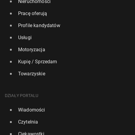
Nieruchomości
Pracę oferują
Profile kandydatów
Usługi
Motoryzacja
Kupię / Sprzedam
Towarzyskie
DZIAŁY PORTALU
Wiadomości
Czytelnia
Ciekawostki