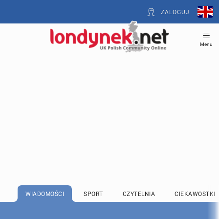
ZALOGUJ
Menu
WIADOMOŚCI
SPORT
CZYTELNIA
CIEKAWOSTKI