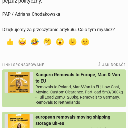
pejzaż po­li­tycz­ny.
PAP / Adriana Chodakowska
Dziękujemy za przeczytanie artykułu. Co o tym myślisz?
LINKI SPONSOROWANE
JAK DODAĆ?
Kanguro Removals to Europe, Man & Van
to EU
Removals to Poland, Man&Van to EU, Low Cost,
Moving, Custom Clearance. Part load 5m3/300kg
- Full Load 20m31200kg, Removals to Germany,
Removals to Netherlands
european removals moving shipping
storage uk-eu