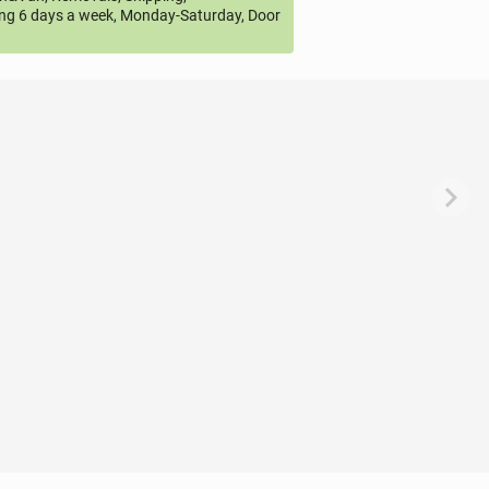
ng 6 days a week, Monday-Saturday, Door