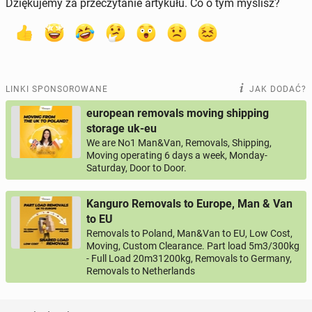
Dziękujemy za przeczytanie artykułu. Co o tym myślisz?
LINKI SPONSOROWANE
JAK DODAĆ?
european removals moving shipping
storage uk-eu
We are No1 Man&Van, Removals, Shipping,
Moving operating 6 days a week, Monday-
Saturday, Door to Door.
Kanguro Removals to Europe, Man & Van
to EU
Removals to Poland, Man&Van to EU, Low Cost,
Moving, Custom Clearance. Part load 5m3/300kg
- Full Load 20m31200kg, Removals to Germany,
Removals to Netherlands