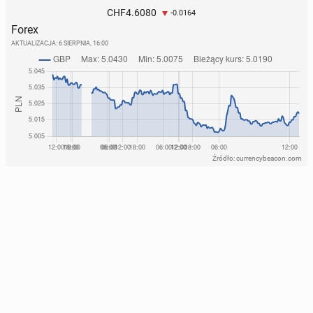
4.6080
CHF
-0.0164
Forex
AKTUALIZACJA:
6 SIERPNIA, 16:00
Źródło: currencybeacon.com