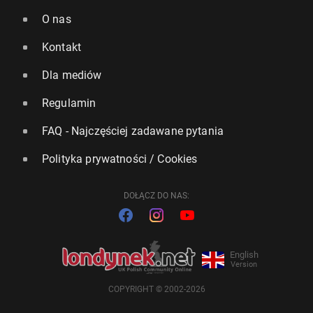
O nas
Kontakt
Dla mediów
Regulamin
FAQ - Najczęściej zadawane pytania
Polityka prywatności / Cookies
DOŁĄCZ DO NAS:
English
Version
COPYRIGHT © 2002-2026