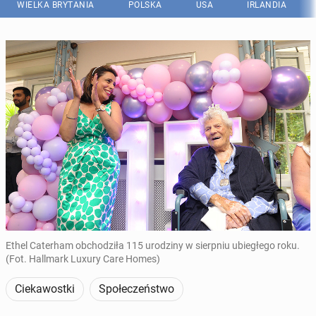
WIELKA BRYTANIA
POLSKA
USA
IRLANDIA
Ethel Caterham obchodziła 115 urodziny w sierpniu ubiegłego roku.
(Fot. Hallmark Luxury Care Homes)
Ciekawostki
Społeczeństwo