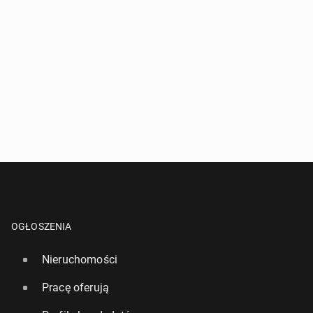
OGŁOSZENIA
Nieruchomości
Pracę oferują