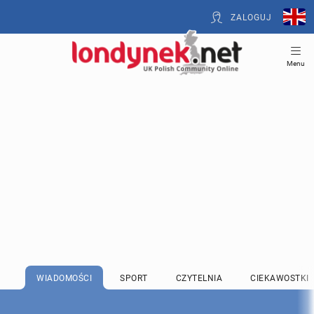
ZALOGUJ
Menu
WIADOMOŚCI
SPORT
CZYTELNIA
CIEKAWOSTKI