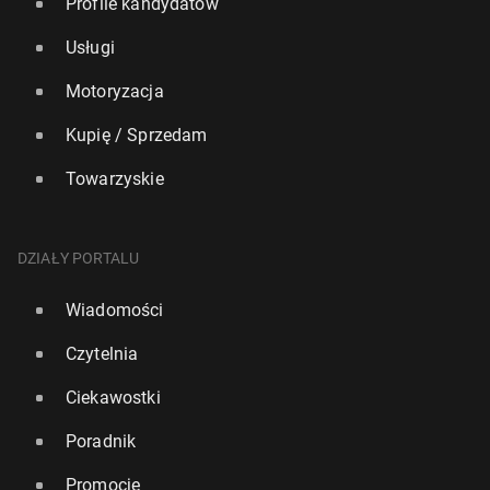
Profile kandydatów
Usługi
Motoryzacja
Kupię / Sprzedam
Towarzyskie
DZIAŁY PORTALU
Wiadomości
Czytelnia
Ciekawostki
Poradnik
Promocje