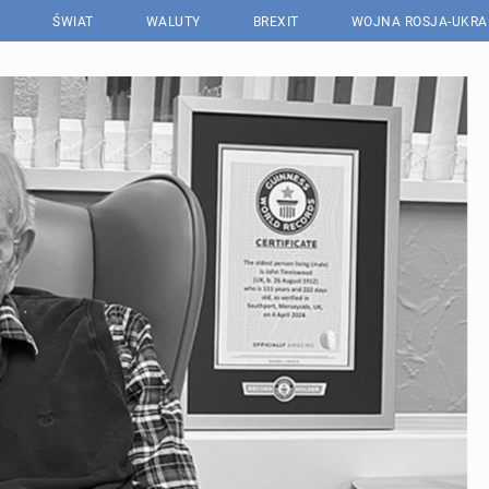
ŚWIAT
WALUTY
BREXIT
WOJNA ROSJA-UKRA