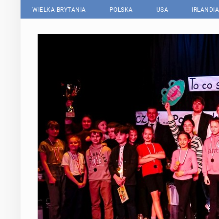
WIELKA BRYTANIA
POLSKA
USA
IRLANDIA