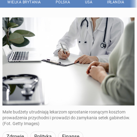
WIELKA BRYTANIA
POLSKA
USA
IRLANDIA
Małe budżety utrudniają lekarzom sprostanie rosnącym kosztom
prowadzenia przychodni i prowadzi do zamykania setek gabinetów.
(Fot. Getty Images)
Zdrowie
Polityka
Finanse