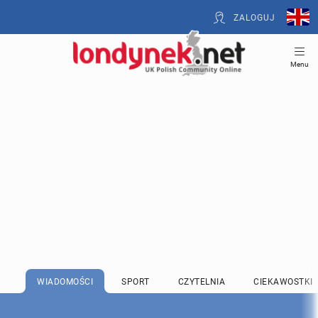
ZALOGUJ
Menu
WIADOMOŚCI
SPORT
CZYTELNIA
CIEKAWOSTKI