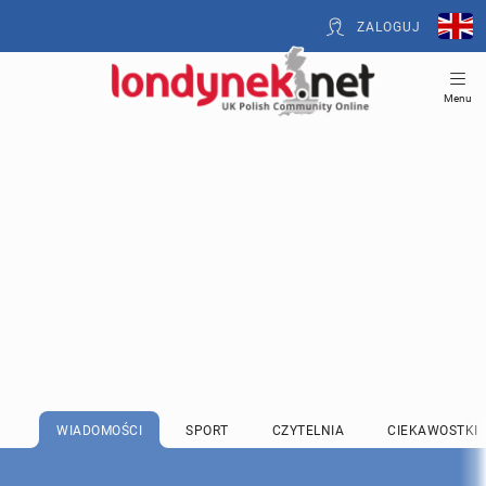
ZALOGUJ
Menu
WIADOMOŚCI
SPORT
CZYTELNIA
CIEKAWOSTKI