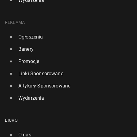
Wydarzenia
REKLAMA
Ogłoszenia
Banery
Promocje
Linki Sponsorowane
Artykuły Sponsorowane
Wydarzenia
BIURO
O nas