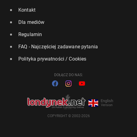
Kontakt
Dla mediów
Regulamin
FAQ - Najczęściej zadawane pytania
Polityka prywatności / Cookies
DOŁĄCZ DO NAS:
English
Version
COPYRIGHT © 2002-2026