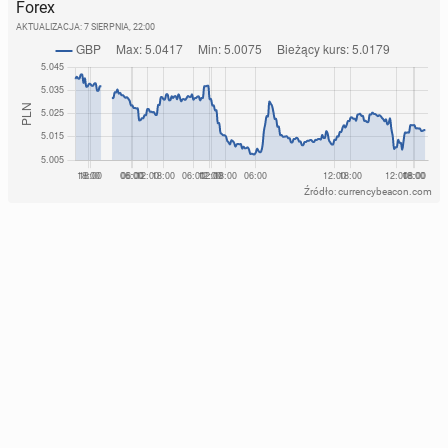
Forex
AKTUALIZACJA:
7 SIERPNIA, 22:00
Źródło: currencybeacon.com