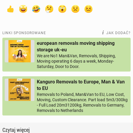
LINKI SPONSOROWANE
JAK DODAĆ?
european removals moving shipping
storage uk-eu
We are No1 Man&Van, Removals, Shipping,
Moving operating 6 days a week, Monday-
Saturday, Door to Door.
Kanguro Removals to Europe, Man & Van
to EU
Removals to Poland, Man&Van to EU, Low Cost,
Moving, Custom Clearance. Part load 5m3/300kg
- Full Load 20m31200kg, Removals to Germany,
Removals to Netherlands
Czytaj więcej