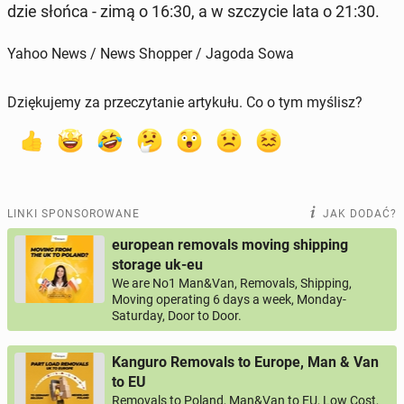
dzie słońca - zimą o 16:30, a w szczy­cie lata o 21:30.
Yahoo News / News Shopper / Jagoda Sowa
Dziękujemy za przeczytanie artykułu. Co o tym myślisz?
LINKI SPONSOROWANE
JAK DODAĆ?
european removals moving shipping
storage uk-eu
We are No1 Man&Van, Removals, Shipping,
Moving operating 6 days a week, Monday-
Saturday, Door to Door.
Kanguro Removals to Europe, Man & Van
to EU
Removals to Poland, Man&Van to EU, Low Cost,