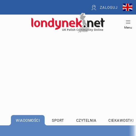
ZALOGUJ
Menu
WIADOMOŚCI
SPORT
CZYTELNIA
CIEKAWOSTKI