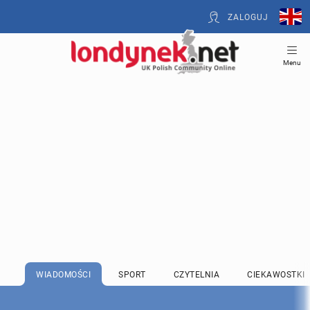
ZALOGUJ
Menu
WIADOMOŚCI
SPORT
CZYTELNIA
CIEKAWOSTKI