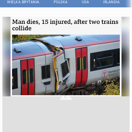
WIELKA BRYTANIA
POLSKA
USA
IRLANDIA