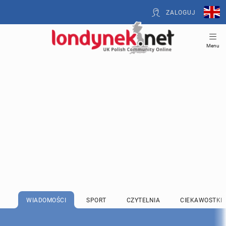
ZALOGUJ
Menu
WIADOMOŚCI
SPORT
CZYTELNIA
CIEKAWOSTKI