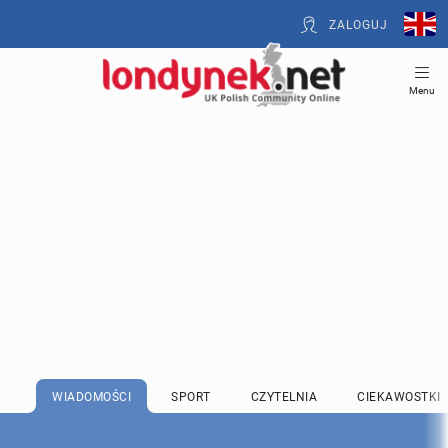
ZALOGUJ
Menu
WIADOMOŚCI
SPORT
CZYTELNIA
CIEKAWOSTKI