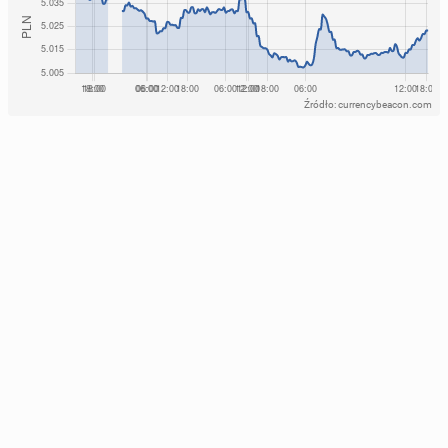
Źródło: currencybeacon.com