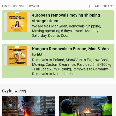
LINKI SPONSOROWANE
JAK DODAĆ?
european removals moving shipping
storage uk-eu
We are No1 Man&Van, Removals, Shipping,
Moving operating 6 days a week, Monday-
Saturday, Door to Door.
Kanguro Removals to Europe, Man & Van
to EU
Removals to Poland, Man&Van to EU, Low Cost,
Moving, Custom Clearance. Part load 5m3/300kg
- Full Load 20m31200kg, Removals to Germany,
Removals to Netherlands
Czytaj więcej