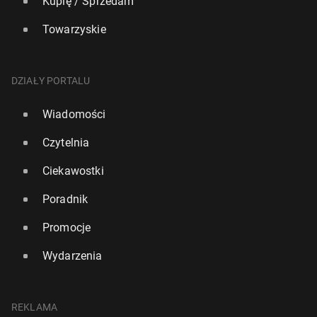
Kupię / Sprzedam
Towarzyskie
DZIAŁY PORTALU
Wiadomości
Czytelnia
Ciekawostki
Poradnik
Promocje
Wydarzenia
REKLAMA