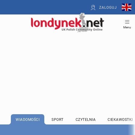
ZALOGUJ
Menu
WIADOMOŚCI
SPORT
CZYTELNIA
CIEKAWOSTKI