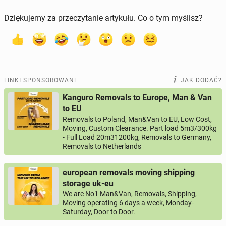
Dziękujemy za przeczytanie artykułu. Co o tym myślisz?
LINKI SPONSOROWANE
JAK DODAĆ?
Kanguro Removals to Europe, Man & Van
to EU
Removals to Poland, Man&Van to EU, Low Cost,
Moving, Custom Clearance. Part load 5m3/300kg
- Full Load 20m31200kg, Removals to Germany,
Removals to Netherlands
european removals moving shipping
storage uk-eu
We are No1 Man&Van, Removals, Shipping,
Moving operating 6 days a week, Monday-
Saturday, Door to Door.