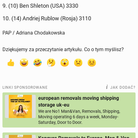
9. (10) Ben Shleton (USA) 3330
10. (14) Andriej Rublow (Rosja) 3110
PAP / Adriana Chodakowska
Dziękujemy za przeczytanie artykułu. Co o tym myślisz?
LINKI SPONSOROWANE
JAK DODAĆ?
european removals moving shipping
storage uk-eu
We are No1 Man&Van, Removals, Shipping,
Moving operating 6 days a week, Monday-
Saturday, Door to Door.