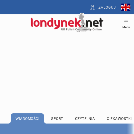
ZALOGUJ
Menu
WIADOMOŚCI
SPORT
CZYTELNIA
CIEKAWOSTKI