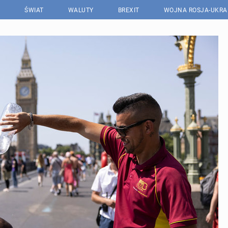
ŚWIAT
WALUTY
BREXIT
WOJNA ROSJA-UKRA