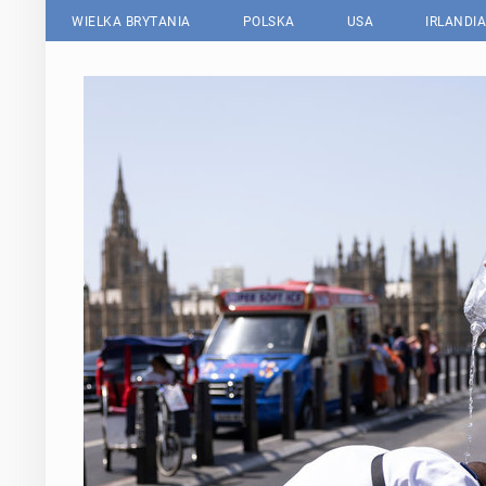
WIELKA BRYTANIA
POLSKA
USA
IRLANDIA