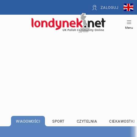
ZALOGUJ
Menu
WIADOMOŚCI
SPORT
CZYTELNIA
CIEKAWOSTKI