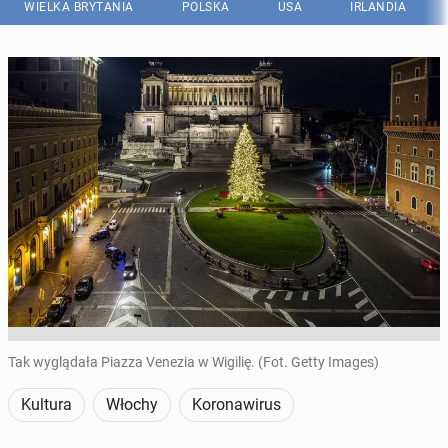
WIELKA BRYTANIA
POLSKA
USA
IRLANDIA
Tak wyglądała Piazza Venezia w Wigilię. (Fot. Getty Images)
Kultura
Włochy
Koronawirus